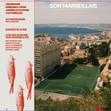
Des sons marseillais