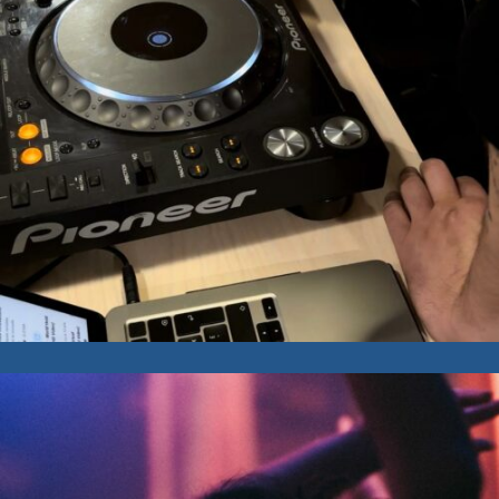
HETAÍRA