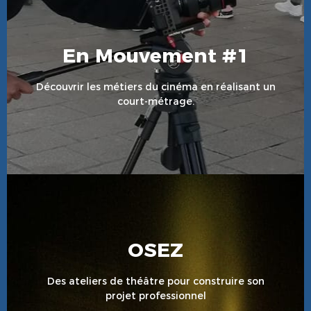
En Mouvement #1
En Savoir Plus
Découvrir les métiers du cinéma en réalisant un
court-métrage.
OSEZ
En Savoir Plus
Des ateliers de théâtre pour construire son
projet professionnel