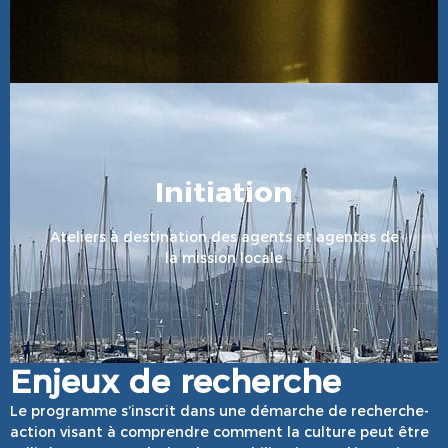
Initiation
En Savoir Plus
Ateliers à destination des agents et agentes de
la mission locale
Enjeux de recherche
Le programme s’inscrit dans une démarche de recherche-
action visant à comprendre comment la culture peut être