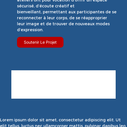
ateliers ont pour vocation d’offrir un espace
sécurisé, d’écoute créatif et
bienveillant,
permettant aux participantes de se
reconnecter à leur corps, de se réapproprier
leur
image et de trouver de nouveaux modes
d’expression.
Soutenir Le Projet
Lorem ipsum dolor sit amet, consectetur adipiscing elit. Ut
elit tellus, luctus nec ullamcorper mattis, pulvinar dapibus leo.