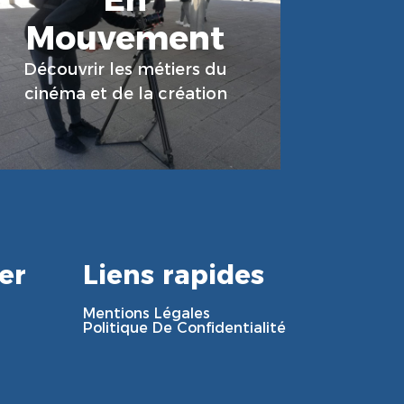
Mouvement
En Savoir Plus
Découvrir les métiers du
cinéma et de la création
er
Liens rapides
Mentions Légales
Politique De Confidentialité