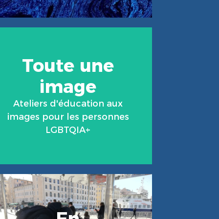
Toute une
image
En Savoir Plus
Ateliers d'éducation aux
images pour les personnes
LGBTQIA+
En