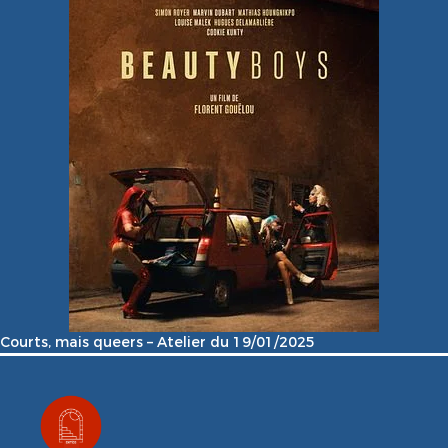
Courts, mais queers – Atelier du 19/01/2025